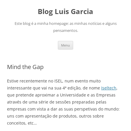
Saltar
para
Blog Luis Garcia
o
conteúdo
Este blog é a minha homepage: as minhas notícias e alguns
pensamentos.
Menu
Mind the Gap
Estive recentemente no ISEL, num evento muito
interessante que vai na sua 4ª edição, de nome
Iseltech
,
que pretende aproximar a Universidade e as Empresas
através de uma série de sessões preparadas pelas
empresas com vista a dar as suas perspetivas do mundo:
uns com apresentação de produtos, outros sobre
conceitos, etc…