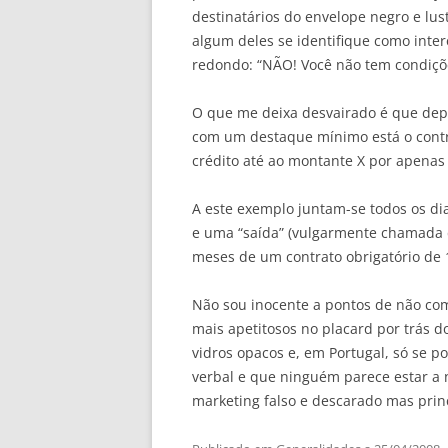
destinatários do envelope negro e lus
algum deles se identifique como inte
redondo: “NÃO! Você não tem condiçõ
O que me deixa desvairado é que depo
com um destaque mínimo está o contra
crédito até ao montante X por apenas 
A este exemplo juntam-se todos os 
e uma “saída” (vulgarmente chamada d
meses de um contrato obrigatório de 
Não sou inocente a pontos de não c
mais apetitosos no placard por trás 
vidros opacos e, em Portugal, só se 
verbal e que ninguém parece estar a 
marketing falso e descarado mas princ