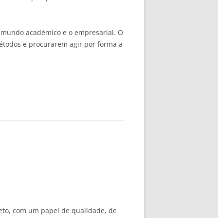
 o mundo académico e o empresarial. O
étodos e procurarem agir por forma a
reto, com um papel de qualidade, de