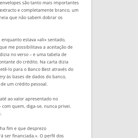
envelopes são tanto mais importantes
m extracto e completamente branco, um
lheia que não sabem dobrar os
 enquanto estava «ali» sentado,
que me possibilitava a aceitação de
izia no verso – e uma tabela de
ntante do crédito. Na carta dizia
etê-lo para o Banco Best através do
ery
às bases de dados do banco,
 de um crédito pessoal.
até ao valor apresentado no
 com quem, diga-se, nunca privei.
.
ha fim e que desprezo
 ser financiada.». O perfil dos