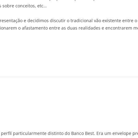
 sobre conceitos, etc…
sentação e decidimos discutir o tradicional vão existente entre
pcionarem o afastamento entre as duas realidades e encontrarem m
perfil particularmente distinto do Banco Best. Era um envelope p