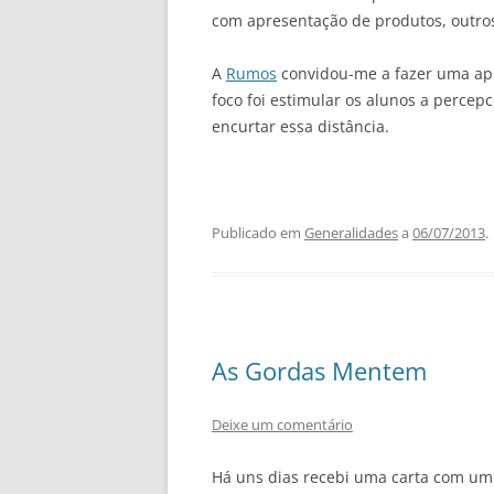
com apresentação de produtos, outros
A
Rumos
convidou-me a fazer uma apre
foco foi estimular os alunos a perce
encurtar essa distância.
Publicado em
Generalidades
a
06/07/2013
.
As Gordas Mentem
Deixe um comentário
Há uns dias recebi uma carta com um 