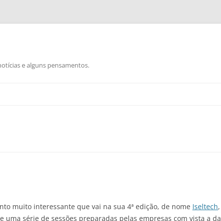
otícias e alguns pensamentos.
nto muito interessante que vai na sua 4ª edição, de nome
Iseltech
e uma série de sessões preparadas pelas empresas com vista a da