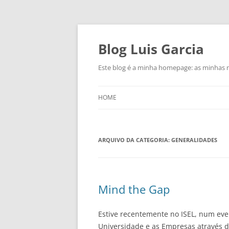
Saltar
para
o
Blog Luis Garcia
conteúdo
Este blog é a minha homepage: as minhas n
HOME
ARQUIVO DA CATEGORIA:
GENERALIDADES
Mind the Gap
Estive recentemente no ISEL, num eve
Universidade e as Empresas através d